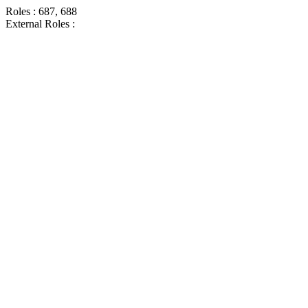
Roles : 687, 688
External Roles :