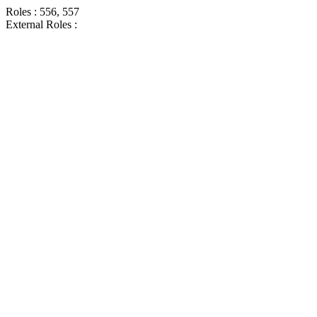
Roles : 556, 557
External Roles :