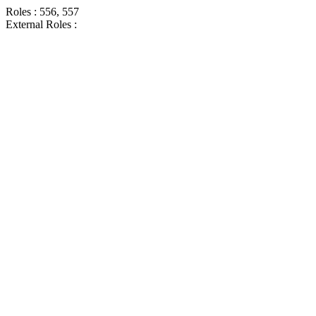
Roles : 556, 557
External Roles :