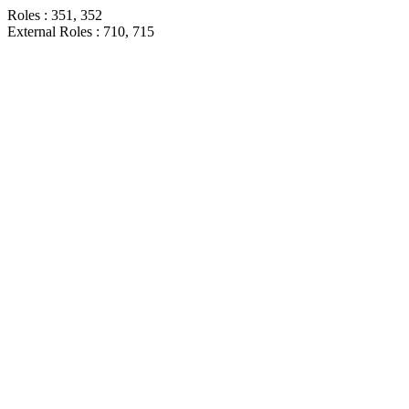
Roles : 351, 352
External Roles : 710, 715