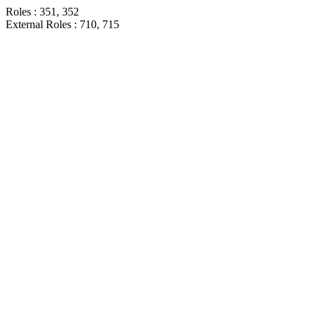
Roles : 351, 352
External Roles : 710, 715